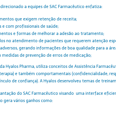
 direcionado a equipes de SAC Farmacêutico enfatiza:
mentos que exigem retenção de receita;
 e com profissionais de saúde;
mentos e formas de melhorar a adesão ao tratamento;
s no atendimento de pacientes que requerem atenção especia
 adversos, gerando informações de boa qualidade para a áre
m medidas de prevenção de erros de medicação;
da Hyalos Pharma, utiliza conceitos de Assistência Farmacê
oterapia) e também comportamentais (confidencialidade, resp
r vínculo de confiança). A Hyalos desenvolveu temas de tre
lantação do SAC Farmacêutico visando uma interface eficie
o gera vários ganhos como: