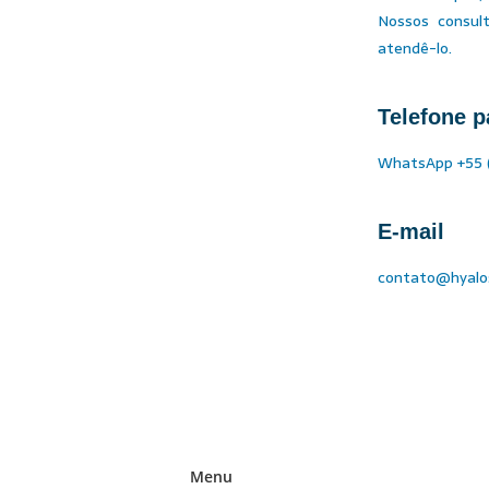
Nossos consult
atendê-lo.
Telefone p
WhatsApp +55 (
E-mail
contato@hyalo
Menu