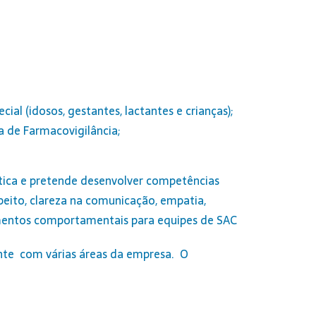
l (idosos, gestantes, lactantes e crianças);
a de Farmacovigilância;
utica e pretende desenvolver competências
eito, clareza na comunicação, empatia,
inamentos comportamentais para equipes de SAC
nte com várias áreas da empresa. O