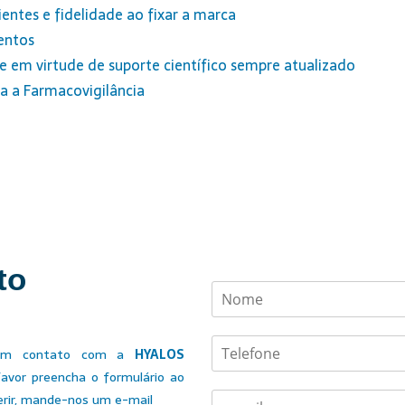
ntes e fidelidade ao fixar a marca
entos
 em virtude de suporte científico sempre atualizado
 a Farmacovigilância
to
 em contato com a
HYALOS
favor preencha o formulário ao
E
erir, mande-nos um e-mail